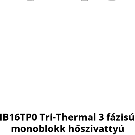
HB16TP0 Tri-Thermal 3 fázisú
monoblokk hőszivattyú