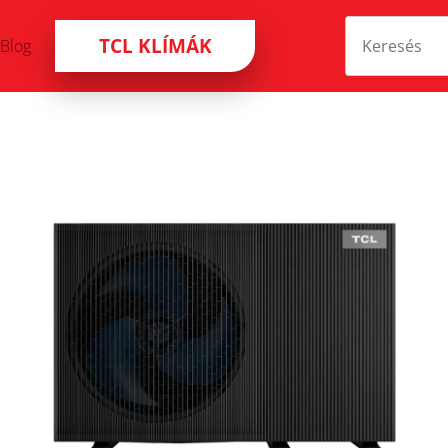
TCL KLÍMÁK
Blog