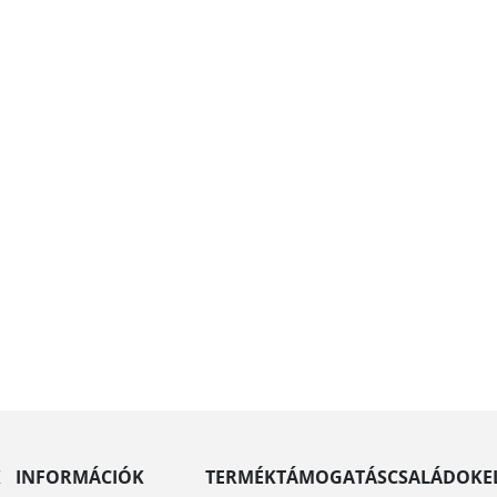
K
INFORMÁCIÓK
TERMÉKTÁMOGATÁS
CSALÁDOK
E