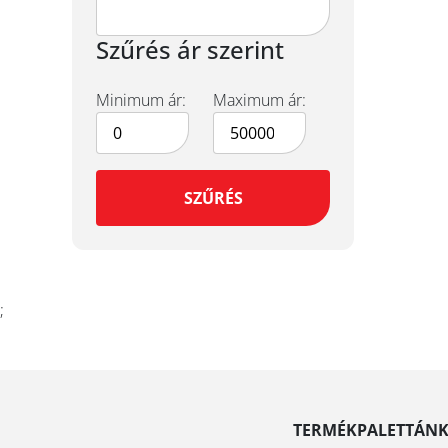
Szűrés ár szerint
Minimum ár:
Maximum ár:
SZŰRÉS
;
TERMÉKPALETTÁN