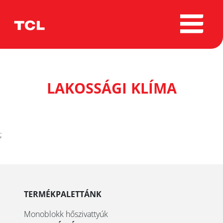
LAKOSSÁGI KLÍMA
;
TERMÉKPALETTÁNK
Monoblokk hőszivattyúk