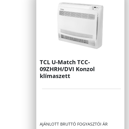
TCL U-Match TCC-
09ZHRH/DVI Konzol
klímaszett
AJÁNLOTT BRUTTÓ FOGYASZTÓI ÁR