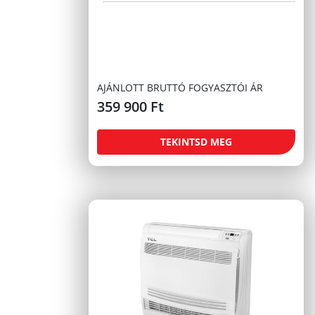
AJÁNLOTT BRUTTÓ FOGYASZTÓI ÁR
359 900
Ft
TEKINTSD MEG