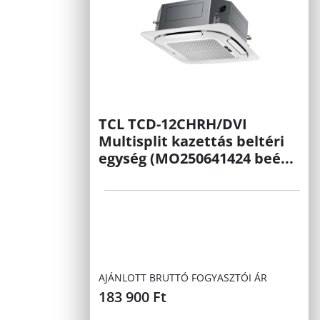
TCL TCD-12CHRH/DVI
Multisplit kazettás beltéri
egység (MO250641424 beé...
AJÁNLOTT BRUTTÓ FOGYASZTÓI ÁR
183 900
Ft