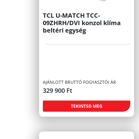
TCL U-MATCH TCC-
09ZHRH/DVI konzol klíma
beltéri egység
AJÁNLOTT BRUTTÓ FOGYASZTÓI ÁR
329 900
Ft
TEKINTSD MEG