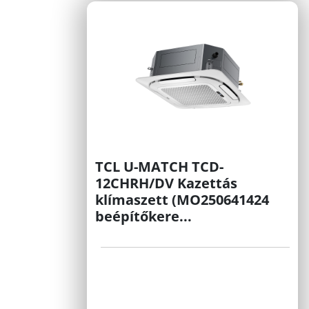
TCL U-MATCH TCD-
12CHRH/DV Kazettás
klímaszett (MO250641424
beépítőkere...