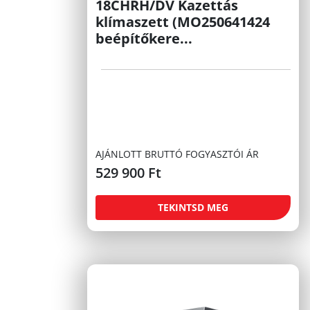
18CHRH/DV Kazettás
klímaszett (MO250641424
beépítőkere...
AJÁNLOTT BRUTTÓ FOGYASZTÓI ÁR
529 900
Ft
TEKINTSD MEG