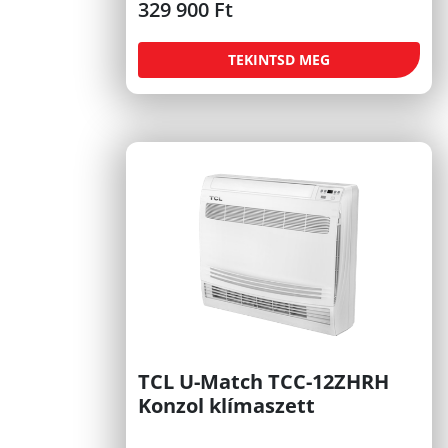
329 900
Ft
TEKINTSD MEG
TCL U-Match TCC-12ZHRH
Konzol klímaszett