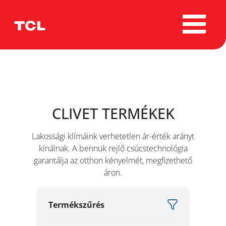
CLIVET TERMÉKEK
Lakossági klímáink verhetetlen ár-érték arányt
kínálnak. A bennük rejlő csúcstechnológia
garantálja az otthon kényelmét, megfizethető
áron.
Termékszűrés